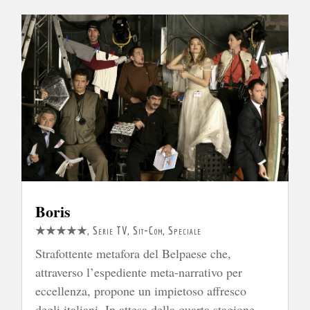
Boris
★★★★★
,
Serie TV
,
Sit-Com
,
Speciale
Strafottente metafora del Belpaese che,
attraverso l’espediente meta-narrativo per
eccellenza, propone un impietoso affresco
degli italiani. In attesa della quarta stagione