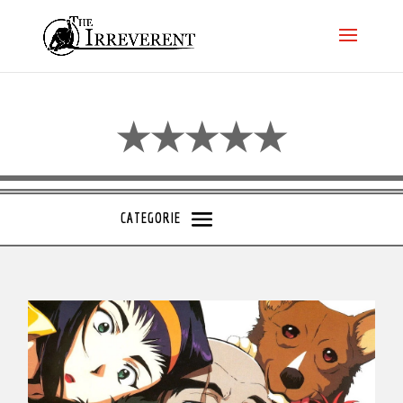
★★★★★