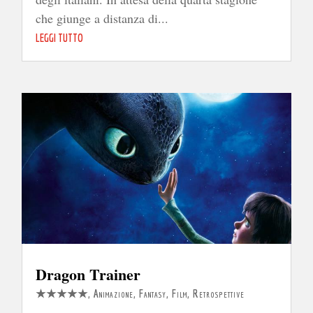
che giunge a distanza di...
LEGGI TUTTO
Dragon Trainer
★★★★★
,
Animazione
,
Fantasy
,
Film
,
Retrospettive