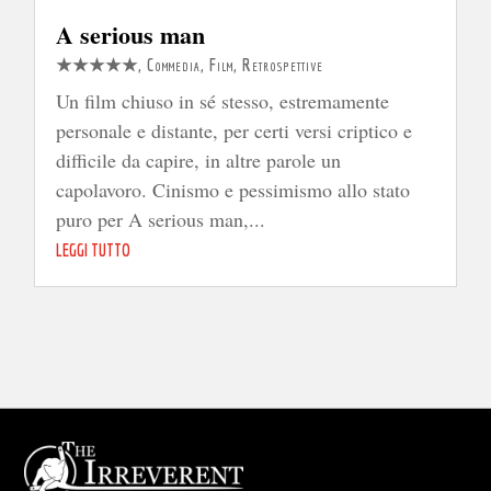
A serious man
★★★★★
,
Commedia
,
Film
,
Retrospettive
Un film chiuso in sé stesso, estremamente
personale e distante, per certi versi criptico e
difficile da capire, in altre parole un
capolavoro. Cinismo e pessimismo allo stato
puro per A serious man,...
LEGGI TUTTO