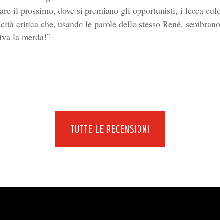
re il prossimo, dove si premiano gli opportunisti, i lecca cul
acità critica che, usando le parole dello stesso René, sembrano
viva la merda!”
TUTTE LE RECENSIONI