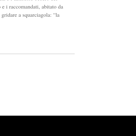
o e i raccomandati, abitato da
 gridare a squarciagola: “la