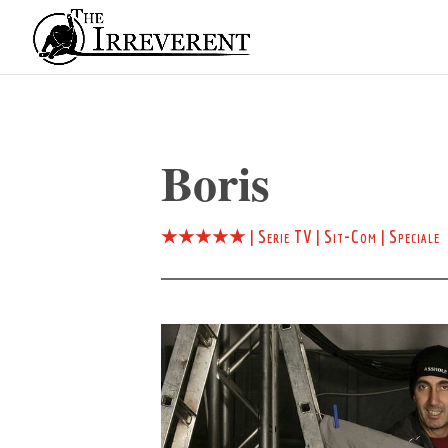
Boris
★★★★★
|
Serie TV
|
Sit-Com
|
Speciale