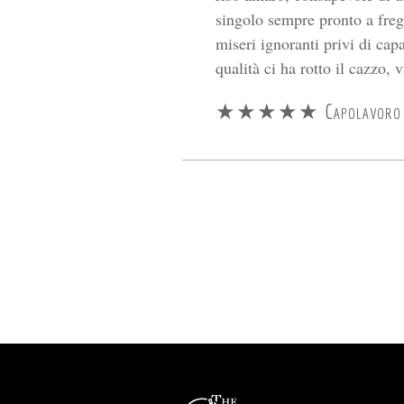
singolo sempre pronto a frega
miseri ignoranti privi di cap
qualità ci ha rotto il cazzo, 
★★★★★ Capolavoro