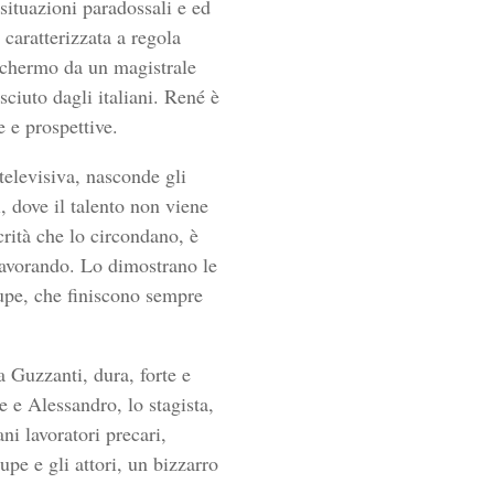
situazioni paradossali e ed
 caratterizzata a regola
 schermo da un magistrale
ciuto dagli italiani. René è
e e prospettive.
televisiva, nasconde gli
, dove il talento non viene
crità che lo circondano, è
 lavorando. Lo dimostrano le
oupe, che finiscono sempre
 Guzzanti, dura, forte e
e e Alessandro, lo stagista,
ni lavoratori precari,
oupe e gli attori, un bizzarro