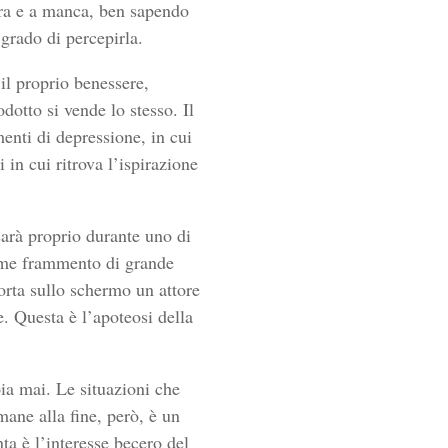
stra e a manca, ben sapendo
 grado di percepirla.
 il proprio benessere,
dotto si vende lo stesso. Il
nti di depressione, in cui
 in cui ritrova l’ispirazione
sarà proprio durante uno di
ime frammento di grande
orta sullo schermo un attore
e. Questa è l’apoteosi della
oia mai. Le situazioni che
imane alla fine, però, è un
a è l’interesse becero del