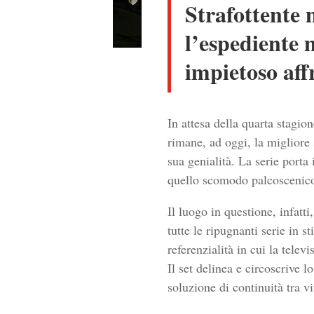
Strafottente 
l’espediente 
impietoso affr
In attesa della quarta stagi
rimane, ad oggi, la migliore 
sua genialità. La serie porta
quello scomodo palcoscenico 
Il luogo in questione, infatti
tutte le ripugnanti serie in st
referenzialità in cui la tele
Il set delinea e circoscrive 
soluzione di continuità tra v