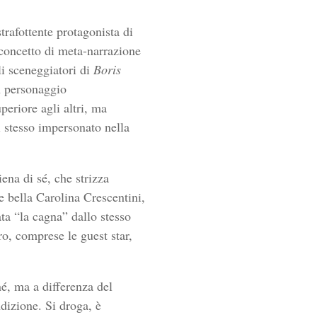
trafottente protagonista di
 concetto di meta-narrazione
li sceneggiatori di
Boris
n personaggio
periore agli altri, ma
i stesso impersonato nella
ena di sé, che strizza
 e bella Carolina Crescentini,
ta “la cagna” dallo stesso
ro, comprese le guest star,
é, ma a differenza del
ndizione. Si droga, è