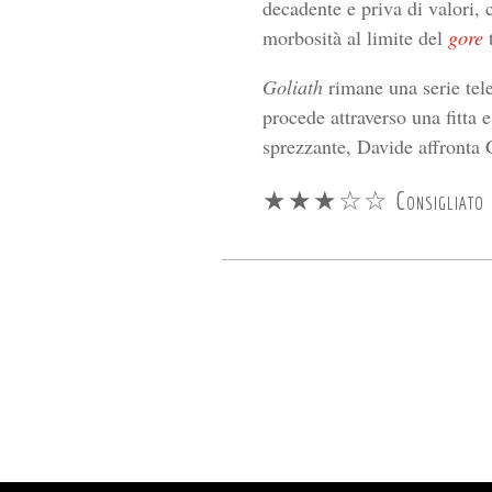
decadente e priva di valori,
morbosità al limite del
gore
t
Goliath
rimane una serie tele
procede attraverso una fitta 
sprezzante, Davide affronta G
★★★☆☆ Consigliato