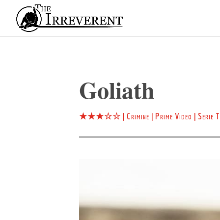
Goliath
★★★☆☆
|
Crimine
|
Prime Video
|
Serie 