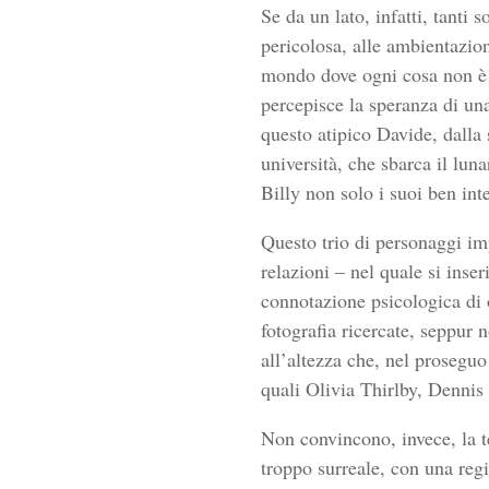
Se da un lato, infatti, tanti 
pericolosa, alle ambientazio
mondo dove ogni cosa non è c
percepisce la speranza di un
questo atipico Davide, dalla
università, che sbarca il lun
Billy non solo i suoi ben int
Questo trio di personaggi im
relazioni – nel quale si inse
connotazione psicologica di 
fotografia ricercate, seppur 
all’altezza che, nel proseguo
quali Olivia Thirlby, Denni
Non convincono, invece, la t
troppo surreale, con una regi