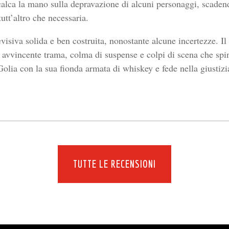
 calca la mano sulla depravazione di alcuni personaggi, scade
utt’altro che necessaria.
visiva solida e ben costruita, nonostante alcune incertezze. Il
e avvincente trama, colma di suspense e colpi di scena che spi
olia con la sua fionda armata di whiskey e fede nella giustizi
TUTTE LE RECENSIONI