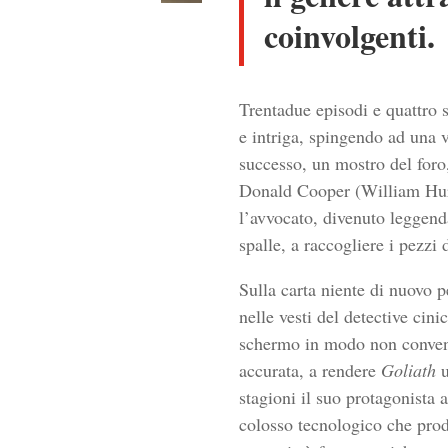
coinvolgenti.
Trentadue episodi e quattro 
e intriga, spingendo ad una
successo, un mostro del foro,
Donald Cooper (William Hurt)
l’avvocato, divenuto leggenda
spalle, a raccogliere i pezzi
Sulla carta niente di nuovo 
nelle vesti del detective cin
schermo in modo non convenz
accurata, a rendere
Goliath
u
stagioni il suo protagonista 
colosso tecnologico che produ