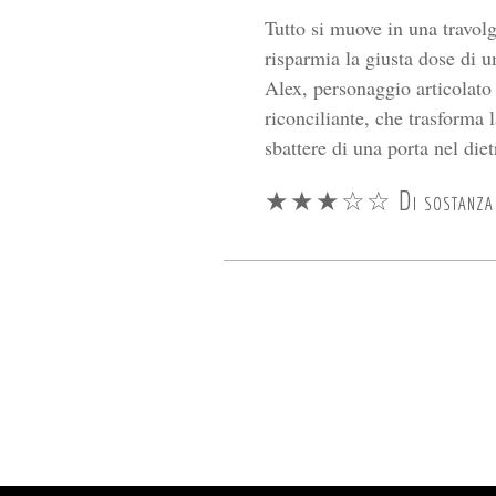
Tutto si muove in una travol
risparmia la giusta dose di u
Alex, personaggio articolato 
riconciliante, che trasforma 
sbattere di una porta nel diet
★★★☆☆ Di sostanza