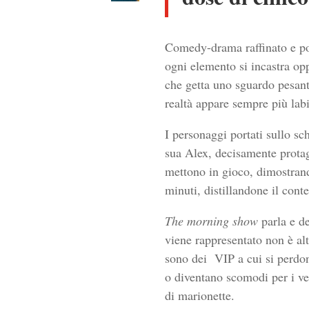
Comedy-drama raffinato e pote
ogni elemento si incastra op
che getta uno sguardo pesant
realtà appare sempre più labi
I personaggi portati sullo sc
sua Alex, decisamente prota
mettono in gioco, dimostrand
minuti, distillandone il cont
The morning show
parla e de
viene rappresentato non è alt
sono dei
VIP a cui si perdo
o diventano scomodi per i vert
di marionette.