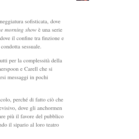
neggiatura sofisticata, dove
he morning show
è una serie
ove il confine tra finzione e
 condotta sessuale.
utti per la complessità della
erspoon e Carell che si
ersi messaggi in pochi
colo, perché di fatto ciò che
elevisivo, dove gli anchormen
re più il favore del pubblico
do il sipario al loro teatro