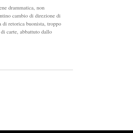
bbene drammatica, non
entino cambio di direzione di
a di retorica buonista, troppo
 di carte, abbattuto dallo