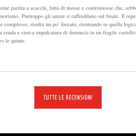
gente partita a scacchi, fatta di mosse e contromosse che, se
morismo. Purtroppo gli animi si raffreddano sul finale. Il rep
e complesso, risulta un po’ forzato, rientrando in quella logic
la cruda e cinica impalcatura di denuncia in un fragile castello
ro le quinte.
TUTTE LE RECENSIONI