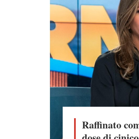
Raffinato com
dose di cinic